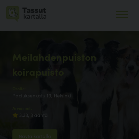
Meilahdenpuiston
koirapuisto
Osoite:
Paciuksenkatu 19, Helsinki
Arvioinnit:
3.33, 3 ääntä
Näytä kartalla