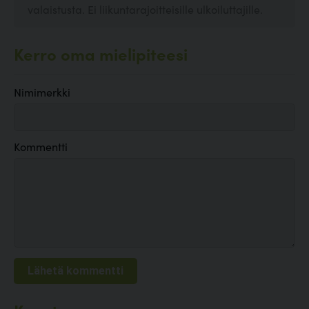
valaistusta. Ei liikuntarajoitteisille ulkoiluttajille.
Kerro oma mielipiteesi
Nimimerkki
Kommentti