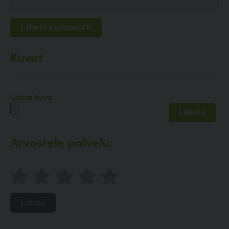
Kuvat
Lataa kuva
Arvostele palvelu:
Lähetä