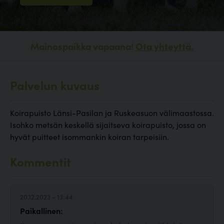
Mainospaikka vapaana!
Ota yhteyttä.
Palvelun kuvaus
Koirapuisto Länsi-Pasilan ja Ruskeasuon välimaastossa.
Isohko metsän keskellä sijaitseva koirapuisto, jossa on
hyvät puitteet isommankin koiran tarpeisiin.
Kommentit
20.12.2023 - 13:44
Paikallinen: