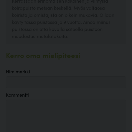
Kerrassaan erinomaisen kokoinen ja viihtyisä
koirapuisto metsän keskellä. Myös valtaosa
koirista ja omistajista on oikein mukavia. Ollaan
käyty tässä puistossa jo 9 vuotta. Ainoa miinus
puistossa on että kovalla sateella puistoon
muodostuu mutalätäköitä.
Kerro oma mielipiteesi
Nimimerkki
Kommentti