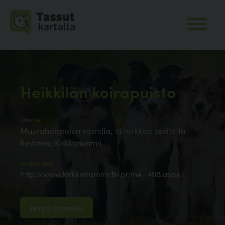
Heikkilän koirapuisto
Osoite:
Muurahaispolun varrella, ei tarkkaa osoitetta
tiedossa, Kirkkonummi
Verkkosivu:
http://www.kirkkonummi.fi/prime_408.aspx
Näytä kartalla