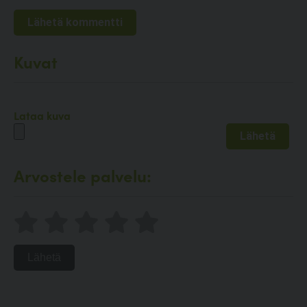
Kuvat
Lataa kuva
Arvostele palvelu:
Lähetä