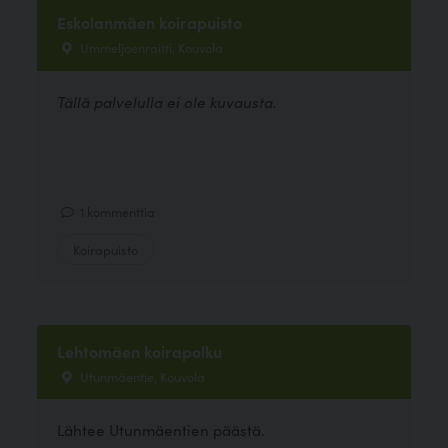
Eskolanmäen koirapuisto
Ummeljoenraitti, Kouvola
Tällä palvelulla ei ole kuvausta.
1 kommenttia
Koirapuisto
Lehtomäen koirapolku
Utunmäentie, Kouvola
Lähtee Utunmäentien päästä.