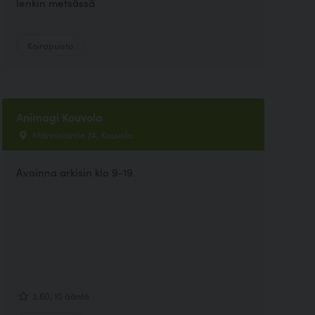
lenkin metsässä
Koirapuisto
Animagi Kouvola
Männistöntie 7A, Kouvola
Avoinna arkisin klo 9-19.
2.60, 10 ääntä