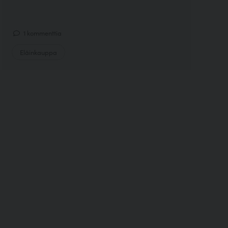
1 kommenttia
Eläinkauppa