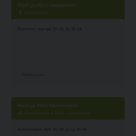
Musti ja Mirri Haukipudas
Välitie 6, Oulu
Avoinna: ma-pe 10-18, la 10-14
Eläinkauppa
Musti ja Mirri Hämeenkyrö
Kyrönsarventie 6, 39100 , Hämeenkyrö
Aukioloajat: Ark. 10-18 ja La 10-14