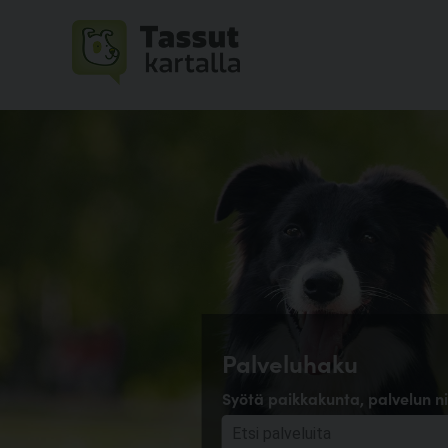
Palveluhaku
Syötä paikkakunta, palvelun ni