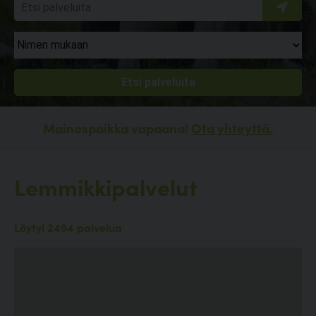
Mainospaikka vapaana!
Ota yhteyttä.
Lemmikkipalvelut
Löytyi 2494 palvelua