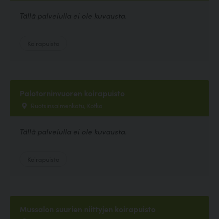
Tällä palvelulla ei ole kuvausta.
Koirapuisto
Palotorninvuoren koirapuisto
Ruotsinsalmenkatu, Kotka
Tällä palvelulla ei ole kuvausta.
Koirapuisto
Mussalon suurien niittyjen koirapuisto