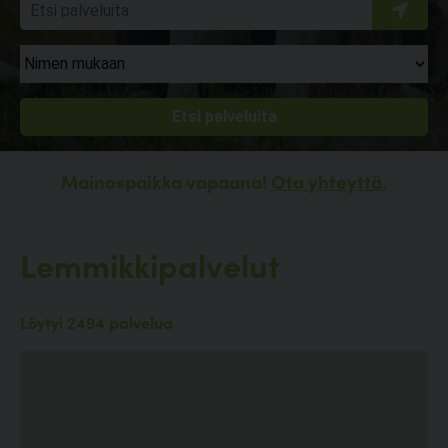
Mainospaikka vapaana!
Ota yhteyttä.
Lemmikkipalvelut
Löytyi 2494 palvelua