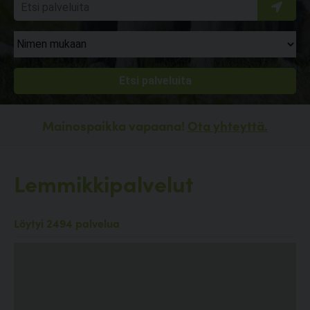
Mainospaikka vapaana!
Ota yhteyttä.
Lemmikkipalvelut
Löytyi 2494 palvelua