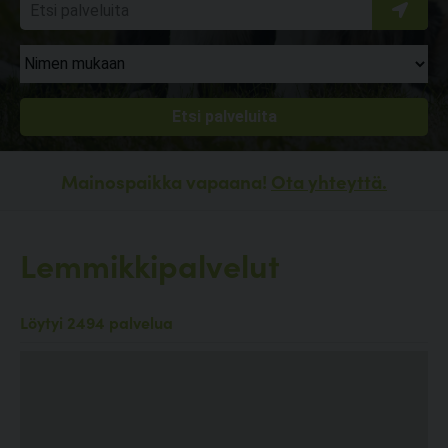
Mainospaikka vapaana!
Ota yhteyttä.
Lemmikkipalvelut
Löytyi 2494 palvelua