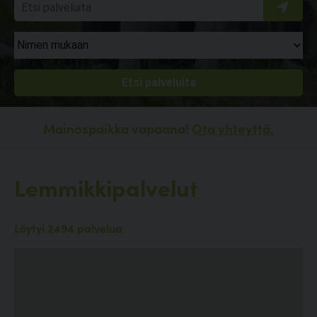
Mainospaikka vapaana!
Ota yhteyttä.
Lemmikkipalvelut
Löytyi 2494 palvelua