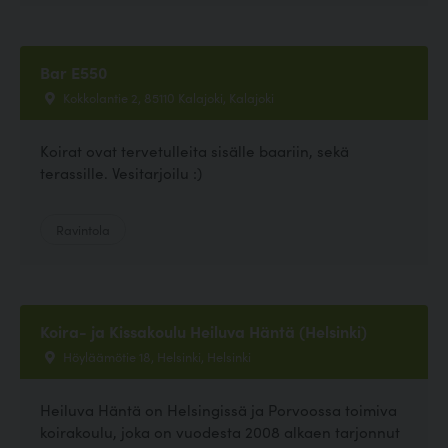
Bar E550
Kokkolantie 2, 85110 Kalajoki, Kalajoki
Koirat ovat tervetulleita sisälle baariin, sekä
terassille. Vesitarjoilu :)
Ravintola
Koira- ja Kissakoulu Heiluva Häntä (Helsinki)
Höyläämötie 18, Helsinki, Helsinki
Heiluva Häntä on Helsingissä ja Porvoossa toimiva
koirakoulu, joka on vuodesta 2008 alkaen tarjonnut