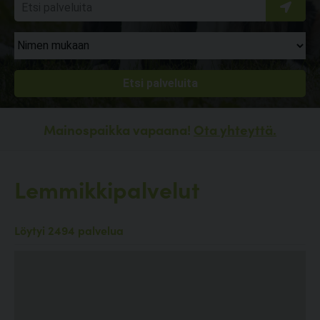
Mainospaikka vapaana!
Ota yhteyttä.
Lemmikkipalvelut
Löytyi 2494 palvelua