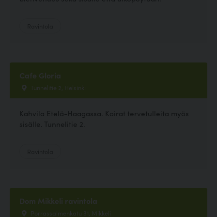
Ravintola
Cafe Gloria
Tunnelitie 2, Helsinki
Kahvila Etelä-Haagassa. Koirat tervetulleita myös
sisälle. Tunnelitie 2.
Ravintola
Dom Mikkeli ravintola
Porrassalmenkatu 31, Mikkeli