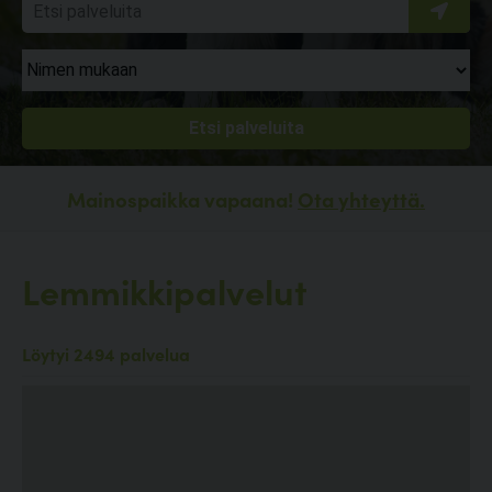
Mainospaikka vapaana!
Ota yhteyttä.
Lemmikkipalvelut
Löytyi 2494 palvelua