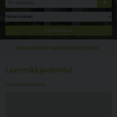
Mainospaikka vapaana!
Ota yhteyttä.
Lemmikkipalvelut
Löytyi 2494 palvelua