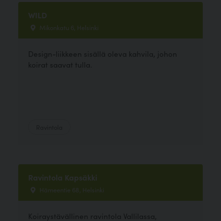
WILD
Mikonkatu 6, Helsinki
Design-liikkeen sisällä oleva kahvila, johon
koirat saavat tulla.
Ravintola
Ravintola Kapsäkki
Hämeentie 68, Helsinki
Koiraystävällinen ravintola Vallilassa,