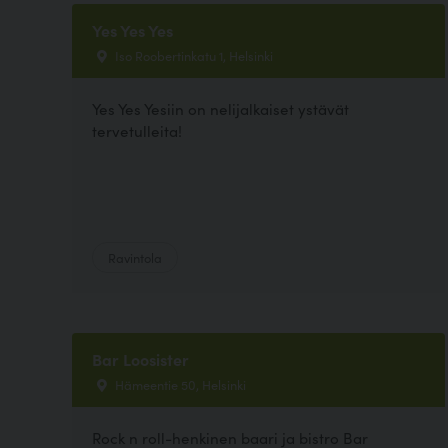
Yes Yes Yes
Iso Roobertinkatu 1, Helsinki
Yes Yes Yesiin on nelijalkaiset ystävät
tervetulleita!
Ravintola
Bar Loosister
Hämeentie 50, Helsinki
Rock n roll-henkinen baari ja bistro Bar