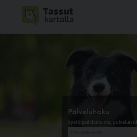
Palveluhaku
Syötä paikkakunta, palvelun ni