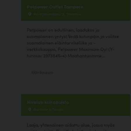
Petpower Outlet Tampere
Possijärvenkatu 12, Tampere
Petpower on edullinen, laadukas ja
suomalainen yritys! Vedä kotiinpäin ja valitse
suomalainen eläintarvikeliike ja -
verkkokauppa, Petpower Maximum Oy! (Y-
tunnus: 2373845-4) Maahantuomme...
Eläinkauppa
Nivalan koirapuisto
Rantatie 6, Nivala
Laaja, yhtenäinen aidattu alue, jossa myös