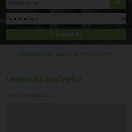
Mainospaikka vapaana!
Ota yhteyttä.
Lemmikkipalvelut
Löytyi 2494 palvelua