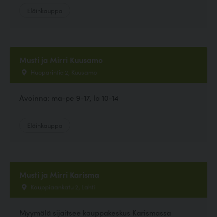
Eläinkauppa
Musti ja Mirri Kuusamo
Huoparintie 2, Kuusamo
Avoinna: ma-pe 9-17, la 10-14
Eläinkauppa
Musti ja Mirri Karisma
Kauppiaankatu 2, Lahti
Myymälä sijaitsee kauppakeskus Karismassa