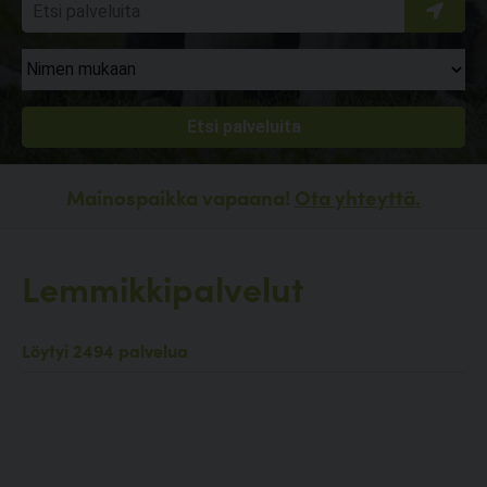
Mainospaikka vapaana!
Ota yhteyttä.
Lemmikkipalvelut
Löytyi 2494 palvelua