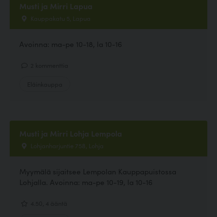
Musti ja Mirri Lapua
Kauppakatu 5, Lapua
Avoinna: ma-pe 10-18, la 10-16
2 kommenttia
Eläinkauppa
Musti ja Mirri Lohja Lempola
Lohjanharjuntie 758, Lohja
Myymälä sijaitsee Lempolan Kauppapuistossa
Lohjalla. Avoinna: ma-pe 10-19, la 10-16
4.50, 4 ääntä