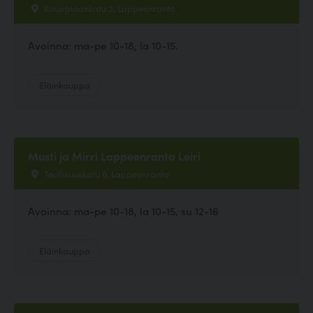
Kauppiaankatu 2, Lappeenranta
Avoinna: ma-pe 10-18, la 10-15.
Eläinkauppa
Musti ja Mirri Lappeenranta Leiri
Teollisuuskatu 6, Lappeenranta
Avoinna: ma-pe 10-18, la 10-15, su 12-16
Eläinkauppa