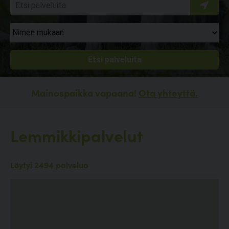
Mainospaikka vapaana!
Ota yhteyttä.
Lemmikkipalvelut
Löytyi 2494 palvelua