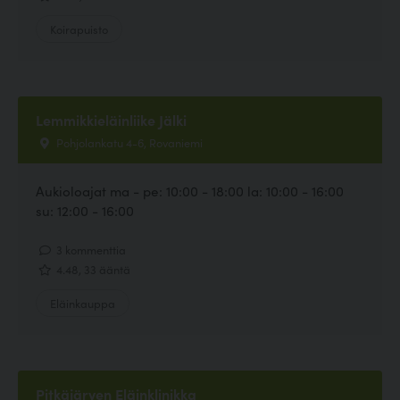
Koirapuisto
Lemmikkieläinliike Jälki
Pohjolankatu 4-6, Rovaniemi
Aukioloajat ma - pe: 10:00 - 18:00 la: 10:00 - 16:00
su: 12:00 - 16:00
3 kommenttia
4.48, 33 ääntä
Eläinkauppa
Pitkäjärven Eläinklinikka