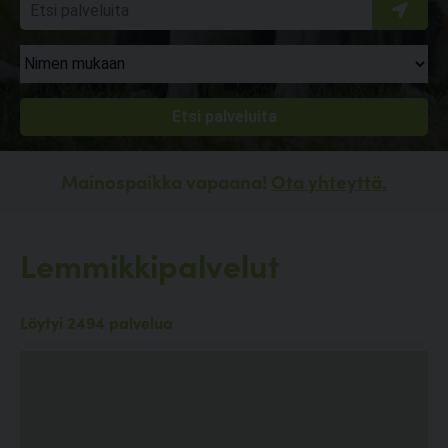
Mainospaikka vapaana!
Ota yhteyttä.
Lemmikkipalvelut
Löytyi 2494 palvelua