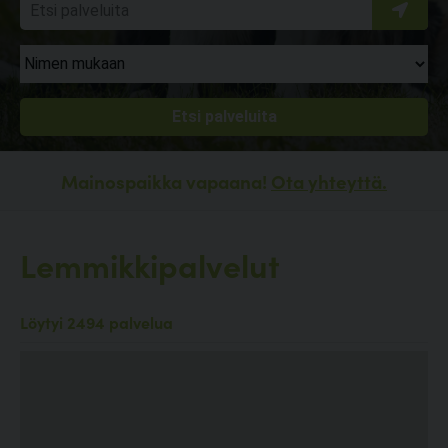
Mainospaikka vapaana!
Ota yhteyttä.
Lemmikkipalvelut
Löytyi 2494 palvelua