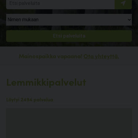
Mainospaikka vapaana!
Ota yhteyttä.
Lemmikkipalvelut
Löytyi 2494 palvelua