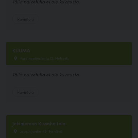
Tällä palvelulla ei ole kuvausta.
Ravintola
KUUMA
Pursimiehenkatu 12, Helsinki
Tällä palvelulla ei ole kuvausta.
Ravintola
Jokiniemen Kissahoitola
Leppiojantie 49, Tyrnävä