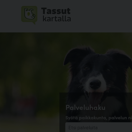
Palveluhaku
Syötä paikkakunta, palvelun ni