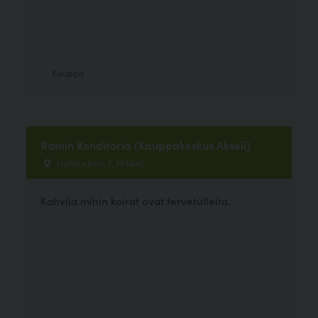
Kauppa
Ramin Konditoria (Kauppakeskus Akseli)
Hallituskatu 7, Mikkeli
Kahvila mihin koirat ovat tervetulleita.