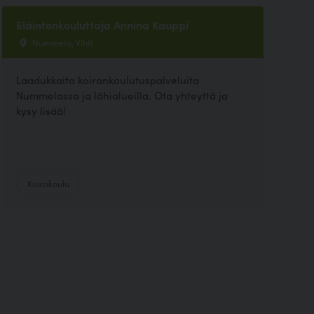
Eläintenkouluttaja Annina Kauppi
Nummela, Vihti
Laadukkaita koirankoulutuspalveluita
Nummelassa ja lähialueilla. Ota yhteyttä ja
kysy lisää!
Koirakoulu