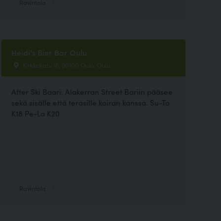
Ravintola
Heidi's Bier Bar Oulu
Kirkkokatu 16, 90100 Oulu, Oulu
After Ski Baari. Alakerran Street Bariin pääsee
sekä sisälle että terasille koiran kanssa. Su-To
K18 Pe-La K20
Ravintola