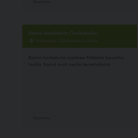
Ravintola
Ramin Konditoria (Torikahvila)
Hallituskatu 3 (Mikkelin tori), Mikkeli
Ramin torikahvila sijaitsee Mikkelin kauniilla
torilla. Koirat ovat meille tervetulleita!
Ravintola