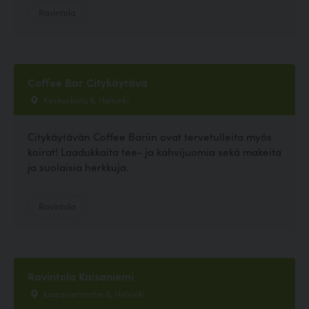
Ravintola
Coffee Bar Citykäytävä
Keskuskatu 6, Helsinki
Citykäytävän Coffee Bariin ovat tervetulleita myös
koirat! Laadukkaita tee- ja kahvijuomia sekä makeita
ja suolaisia herkkuja.
Ravintola
Ravintola Kaisaniemi
kaisaniementie 6, Helsinki