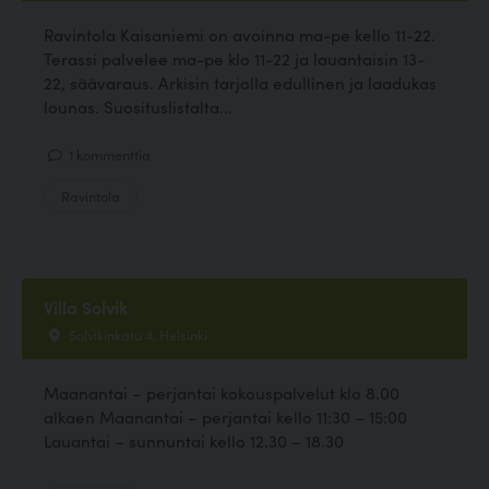
Ravintola Kaisaniemi on avoinna ma-pe kello 11-22.
Terassi palvelee ma-pe klo 11-22 ja lauantaisin 13-
22, säävaraus. Arkisin tarjolla edullinen ja laadukas
lounas. Suosituslistalta...
1 kommenttia
Ravintola
Villa Solvik
Solvikinkatu 4, Helsinki
Maanantai – perjantai kokouspalvelut klo 8.00
alkaen Maanantai – perjantai kello 11:30 – 15:00
Lauantai – sunnuntai kello 12.30 – 18.30