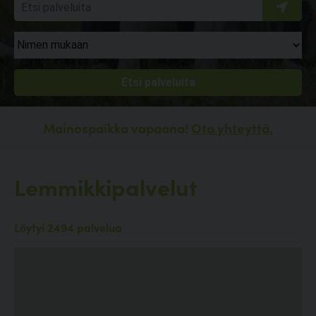
Mainospaikka vapaana!
Ota yhteyttä.
Lemmikkipalvelut
Löytyi 2494 palvelua