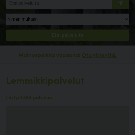
Mainospaikka vapaana!
Ota yhteyttä.
Lemmikkipalvelut
Löytyi 2494 palvelua