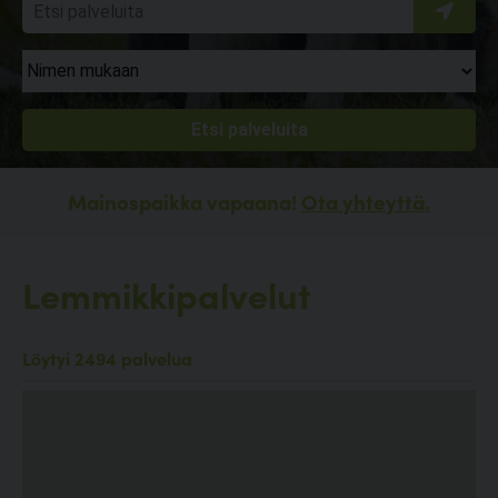
Mainospaikka vapaana!
Ota yhteyttä.
Lemmikkipalvelut
Löytyi 2494 palvelua