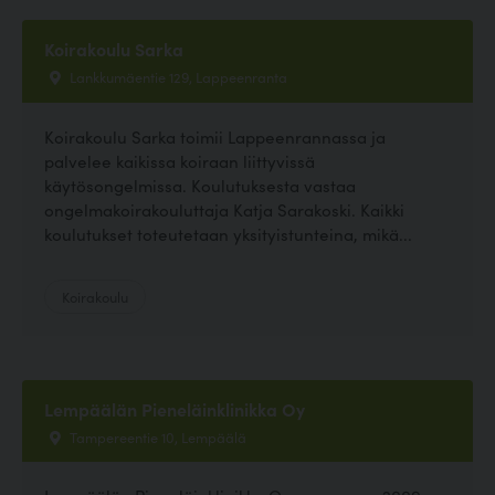
Koirakoulu Sarka
Lankkumäentie 129, Lappeenranta
Koirakoulu Sarka toimii Lappeenrannassa ja
palvelee kaikissa koiraan liittyvissä
käytösongelmissa. Koulutuksesta vastaa
ongelmakoirakouluttaja Katja Sarakoski. Kaikki
koulutukset toteutetaan yksityistunteina, mikä...
Koirakoulu
Lempäälän Pieneläinklinikka Oy
Tampereentie 10, Lempäälä