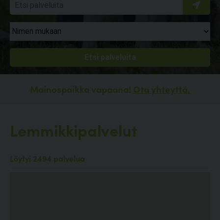
Mainospaikka vapaana!
Ota yhteyttä.
Lemmikkipalvelut
Löytyi 2494 palvelua