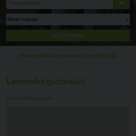
Mainospaikka vapaana!
Ota yhteyttä.
Lemmikkipalvelut
Löytyi 2494 palvelua