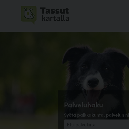
Palveluhaku
Syötä paikkakunta, palvelun ni