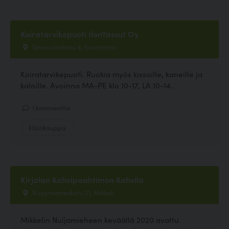
Koiratarvikepuoti IlonTassut Oy
Simasalonkatu 4, Savonlinna
Koiratarvikepuoti. Ruokia myös kissoille, kaneille ja
kaloille. Avoinna MA-PE klo 10-17, LA 10-14.
1 kommenttia
Eläinkauppa
Kirjalan Kahvipaahtimon Kahvila
Nuijamiestenkatu 21, Mikkeli
Mikkelin Nuijamieheen keväällä 2020 avattu