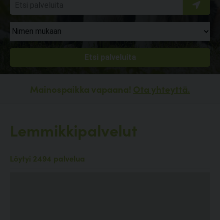
Mainospaikka vapaana!
Ota yhteyttä.
Lemmikkipalvelut
Löytyi 2494 palvelua