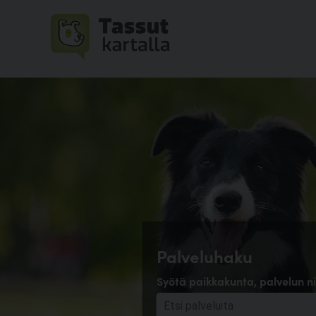
Palveluhaku
Syötä paikkakunta, palvelun ni