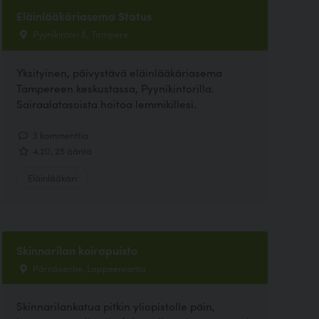
Eläinlääkäriasema Status
Pyynikintori 8, Tampere
Yksityinen, päivystävä eläinlääkäriasema
Tampereen keskustassa, Pyynikintorilla.
Sairaalatasoista hoitoa lemmikillesi.
3 kommenttia
4.20, 25 ääntä
Eläinlääkäri
Skinnarilan koirapuisto
Pärnäsentie, Lappeenranta
Skinnarilankatua pitkin yliopistolle päin,