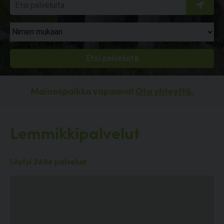
Mainospaikka vapaana!
Ota yhteyttä.
Lemmikkipalvelut
Löytyi 2494 palvelua