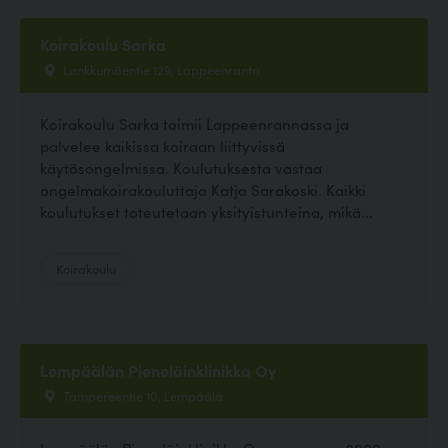
Koirakoulu Sarka
Lankkumäentie 129, Lappeenranta
Koirakoulu Sarka toimii Lappeenrannassa ja
palvelee kaikissa koiraan liittyvissä
käytösongelmissa. Koulutuksesta vastaa
ongelmakoirakouluttaja Katja Sarakoski. Kaikki
koulutukset toteutetaan yksityistunteina, mikä...
Koirakoulu
Lempäälän Pieneläinklinikka Oy
Tampereentie 10, Lempäälä