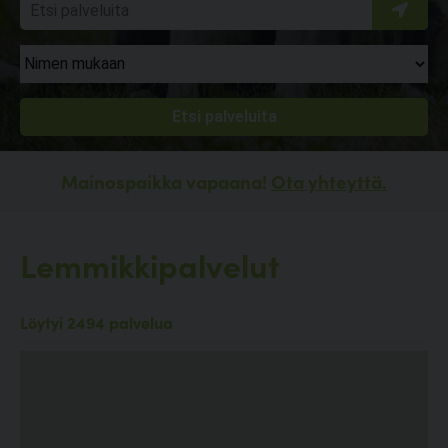
Mainospaikka vapaana!
Ota yhteyttä.
Lemmikkipalvelut
Löytyi 2494 palvelua