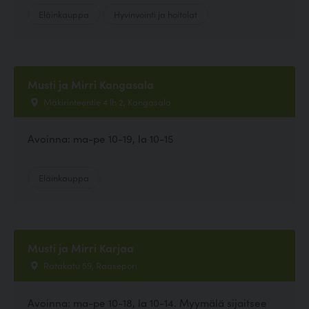
Eläinkauppa
Hyvinvointi ja hoitolat
Musti ja Mirri Kangasala
Mäkirinteentie 4 lh 2, Kangasala
Avoinna: ma-pe 10-19, la 10-15
Eläinkauppa
Musti ja Mirri Karjaa
Ratakatu 59, Raasepori
Avoinna: ma-pe 10-18, la 10-14. Myymälä sijaitsee