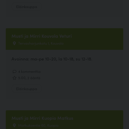
Eläinkauppa
Musti ja Mirri Kouvola Veturi
Tervasharjunkatu 1, Kouvola
Avoinna: ma-pe 10-20, la 10-18, su 12-18.
4 kommenttia
5.00, 2 ääntä
Eläinkauppa
Musti ja Mirri Kuopio Matkus
Matkuksentie 60, Kuopio