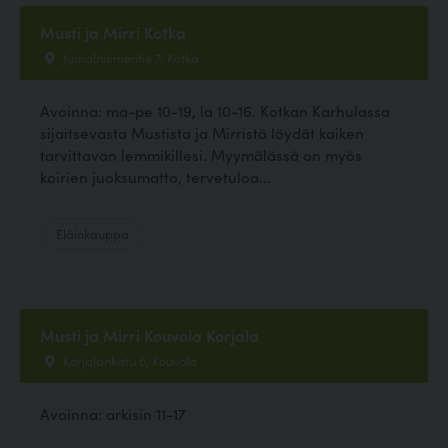
Musti ja Mirri Kotka
Jumalniementie 7, Kotka
Avoinna: ma-pe 10-19, la 10-16. Kotkan Karhulassa
sijaitsevasta Mustista ja Mirristä löydät kaiken
tarvittavan lemmikillesi. Myymälässä on myös
koirien juoksumatto, tervetuloa...
Eläinkauppa
Musti ja Mirri Kouvola Korjala
Korjalankatu 6, Kouvola
Avoinna: arkisin 11-17