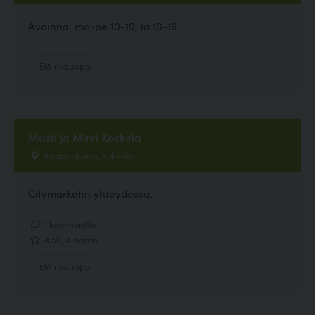
Avoinna: ma-pe 10-19, la 10-16
Eläinkauppa
Musti ja Mirri Kokkola
Kauppakaari, Kokkola
Citymarketin yhteydessä.
1 kommenttia
4.50, 4 ääntä
Eläinkauppa