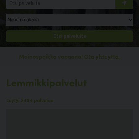
Mainospaikka vapaana!
Ota yhteyttä.
Lemmikkipalvelut
Löytyi 2494 palvelua