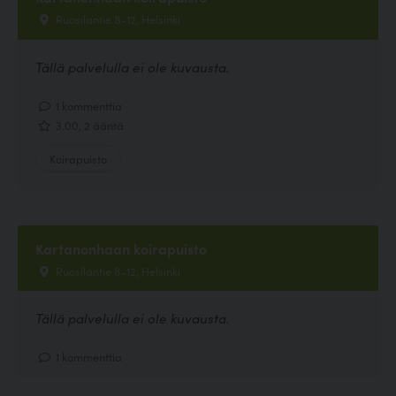
Ruosilantie 8-12, Helsinki
Tällä palvelulla ei ole kuvausta.
1 kommenttia
3.00, 2 ääntä
Koirapuisto
Kartanonhaan koirapuisto
Ruosilantie 8-12, Helsinki
Tällä palvelulla ei ole kuvausta.
1 kommenttia