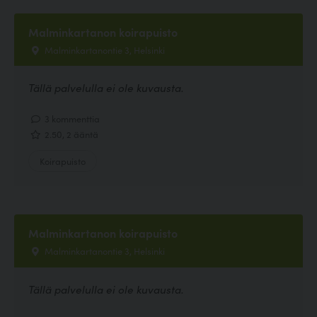
Malminkartanon koirapuisto
Malminkartanontie 3, Helsinki
Tällä palvelulla ei ole kuvausta.
3 kommenttia
2.50, 2 ääntä
Koirapuisto
Malminkartanon koirapuisto
Malminkartanontie 3, Helsinki
Tällä palvelulla ei ole kuvausta.