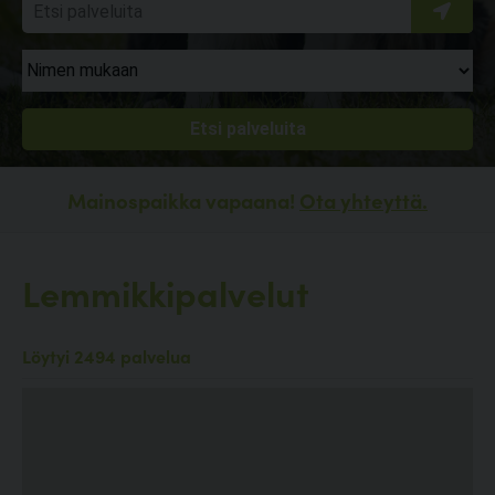
Mainospaikka vapaana!
Ota yhteyttä.
Lemmikkipalvelut
Löytyi 2494 palvelua