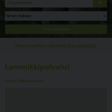
Mainospaikka vapaana!
Ota yhteyttä.
Lemmikkipalvelut
Löytyi 2494 palvelua