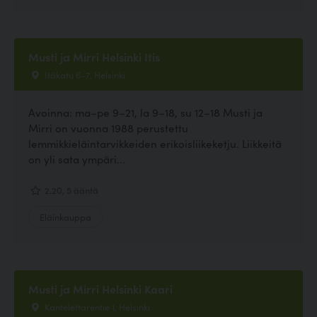
Musti ja Mirri Helsinki Itis
Itäkatu 6–7, Helsinki
Avoinna: ma–pe 9–21, la 9–18, su 12–18 Musti ja
Mirri on vuonna 1988 perustettu
lemmikkieläintarvikkeiden erikoisliikeketju. Liikkeitä
on yli sata ympäri...
2.20, 5 ääntä
Eläinkauppa
Musti ja Mirri Helsinki Kaari
Kantelettarentie 1, Helsinki