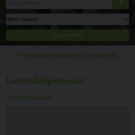
Mainospaikka vapaana!
Ota yhteyttä.
Lemmikkipalvelut
Löytyi 2494 palvelua