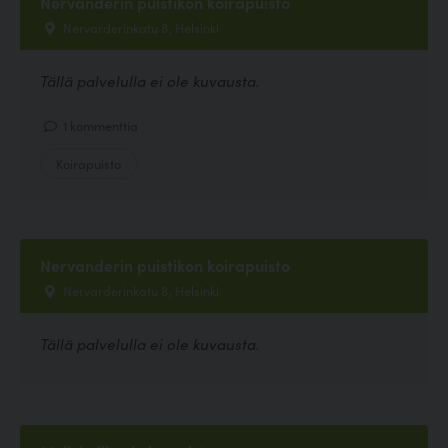
Nervanderin puistikon koirapuisto
Nervarderinkatu 8, Helsinki
Tällä palvelulla ei ole kuvausta.
1 kommenttia
Koirapuisto
Nervanderin puistikon koirapuisto
Nervarderinkatu 8, Helsinki
Tällä palvelulla ei ole kuvausta.