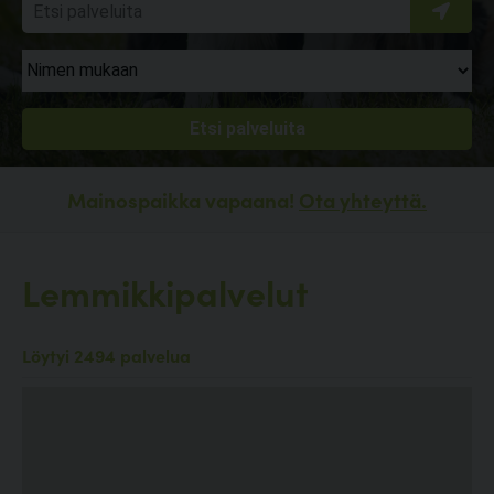
Mainospaikka vapaana!
Ota yhteyttä.
Lemmikkipalvelut
Löytyi 2494 palvelua