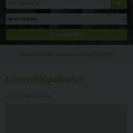
Mainospaikka vapaana!
Ota yhteyttä.
Lemmikkipalvelut
Löytyi 2494 palvelua