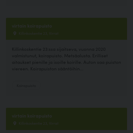
virtain koirapuisto
Killinkoskentie 23, Virrat
Killinkoskentie 23:ssa sijaitseva, vuonna 2020
valmistunut, koirapuisto. Metsäalusta. Erilliset
aitaukset pienille ja isoille koirille. Auton saa puiston
viereen. Koirapuiston sääntöihin...
Koirapuisto
virtain koirapuisto
Killinkoskentie 23, Virrat