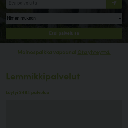
Mainospaikka vapaana!
Ota yhteyttä.
Lemmikkipalvelut
Löytyi 2494 palvelua