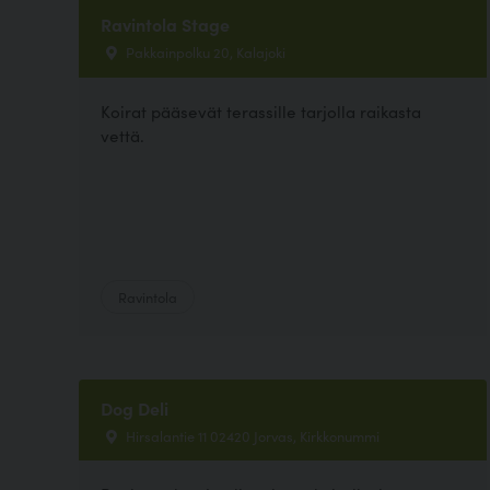
Ravintola Stage
Pakkainpolku 20, Kalajoki
Koirat pääsevät terassille tarjolla raikasta
vettä.
Ravintola
Dog Deli
Hirsalantie 11 02420 Jorvas, Kirkkonummi