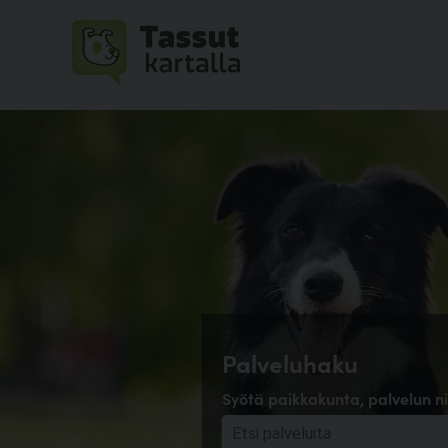
Palveluhaku
Syötä paikkakunta, palvelun ni