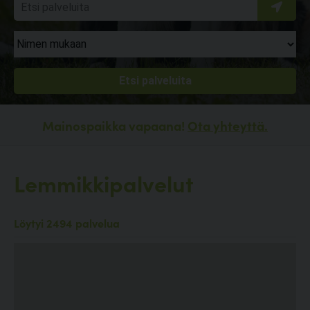
Mainospaikka vapaana!
Ota yhteyttä.
Lemmikkipalvelut
Löytyi 2494 palvelua