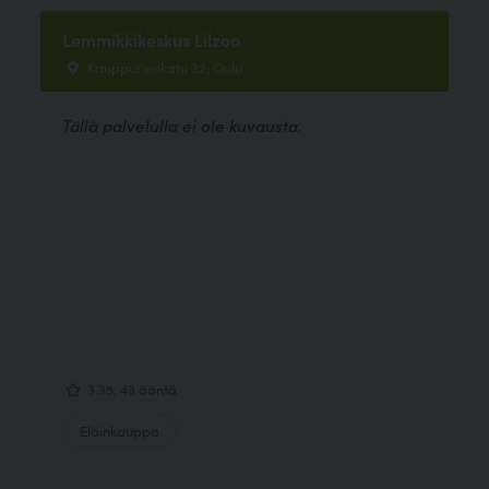
Lemmikkikeskus Lilzoo
Kauppurienkatu 32, Oulu
Tällä palvelulla ei ole kuvausta.
3.35, 43 ääntä
Eläinkauppa