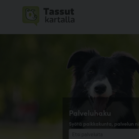
Palveluhaku
Syötä paikkakunta, palvelun ni