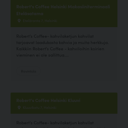
Robert's Coffee Helsinki Makasiiniterminaali
Eteläsatama
Eteläranta 7, Helsinki
Robert's Coffee- kahvilaketjun kahvilat
tarjoavat laadukasta kahvia ja muita herkkuja.
Kaikkiin Robert's Coffee - kahviloihin koirien
vieminen ei ole sallittua....
Ravintola
Robert's Coffee Helsinki Kluuvi
Kluuvikatu 7, Helsinki
Robert's Coffee- kahvilaketjun kahvilat