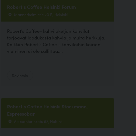
Robert's Coffee Helsinki Forum
Mannerheimintie 20 B, Helsinki
Robert's Coffee- kahvilaketjun kahvilat
tarjoavat laadukasta kahvia ja muita herkkuja.
Kaikkiin Robert's Coffee - kahviloihin koirien
vieminen ei ole sallittua....
Ravintola
Robert's Coffee Helsinki Stockmann,
Espressobar
Aleksanterinkatu 52, Helsinki