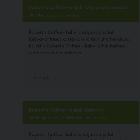
Robert's Coffee Helsinki Olympiaterminaali
Olympiaranta 1, Helsinki
Robert's Coffee- kahvilaketjun kahvilat
tarjoavat laadukasta kahvia ja muita herkkuja.
Kaikkiin Robert's Coffee - kahviloihin koirien
vieminen ei ole sallittua....
Ravintola
Robert's Coffee Helsinki Kamppi
Kampinkuja 2, Sähkötalon 1. krs, Helsinki
Robert's Coffee- kahvilaketjun kahvilat