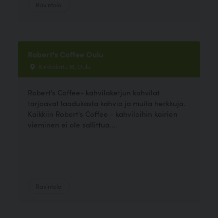
Ravintola
Robert's Coffee Oulu
Kirkkokatu 16, Oulu
Robert's Coffee- kahvilaketjun kahvilat
tarjoavat laadukasta kahvia ja muita herkkuja.
Kaikkiin Robert's Coffee - kahviloihin koirien
vieminen ei ole sallittua....
Ravintola