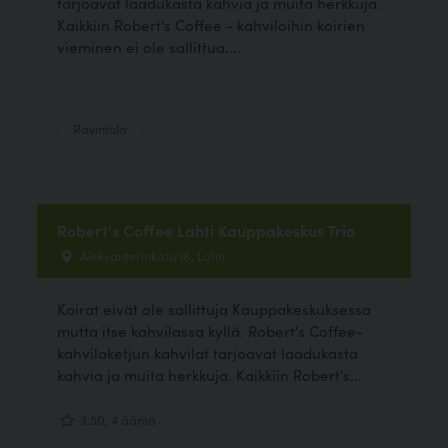
tarjoavat laadukasta kahvia ja muita herkkuja.
Kaikkiin Robert's Coffee - kahviloihin koirien
vieminen ei ole sallittua....
Ravintola
Robert's Coffee Lahti Kauppakeskus Trio
Aleksanterinkatu 18, Lahti
Koirat eivät ole sallittuja Kauppakeskuksessa
mutta itse kahvilassa kyllä. Robert's Coffee-
kahvilaketjun kahvilat tarjoavat laadukasta
kahvia ja muita herkkuja. Kaikkiin Robert's...
3.50, 4 ääntä