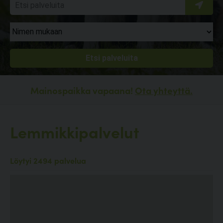
Mainospaikka vapaana!
Ota yhteyttä.
Lemmikkipalvelut
Löytyi 2494 palvelua