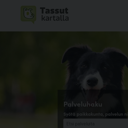
Palveluhaku
Syötä paikkakunta, palvelun ni