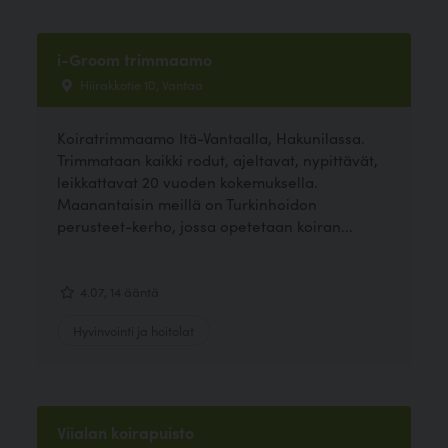
i-Groom trimmaamo
Hiirakkotie 10, Vantaa
Koiratrimmaamo Itä-Vantaalla, Hakunilassa.
Trimmataan kaikki rodut, ajeltavat, nypittävät,
leikkattavat 20 vuoden kokemuksella.
Maanantaisin meillä on Turkinhoidon
perusteet-kerho, jossa opetetaan koiran...
4.07, 14 ääntä
Hyvinvointi ja hoitolat
Viialan koirapuisto