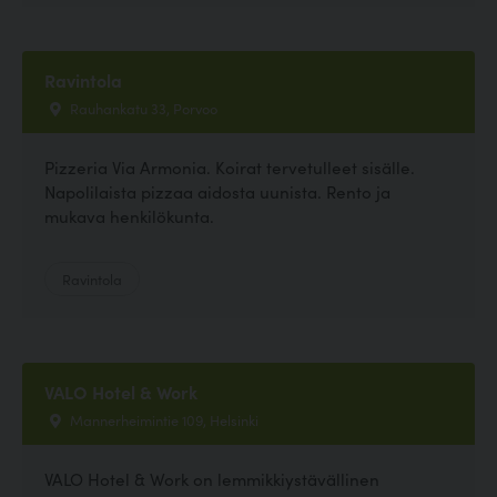
Ravintola
Rauhankatu 33, Porvoo
Pizzeria Via Armonia. Koirat tervetulleet sisälle.
Napolilaista pizzaa aidosta uunista. Rento ja
mukava henkilökunta.
Ravintola
VALO Hotel & Work
Mannerheimintie 109, Helsinki
VALO Hotel & Work on lemmikkiystävällinen