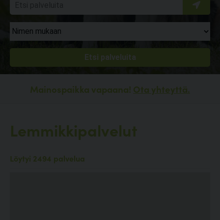
Mainospaikka vapaana!
Ota yhteyttä.
Lemmikkipalvelut
Löytyi 2494 palvelua