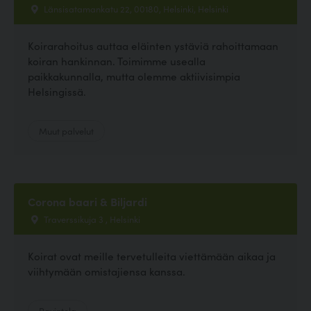
Länsisatamankatu 22, 00180, Helsinki, Helsinki
Koirarahoitus auttaa eläinten ystäviä rahoittamaan
koiran hankinnan. Toimimme usealla
paikkakunnalla, mutta olemme aktiivisimpia
Helsingissä.
Muut palvelut
Corona baari & Biljardi
Traverssikuja 3 , Helsinki
Koirat ovat meille tervetulleita viettämään aikaa ja
viihtymään omistajiensa kanssa.
Ravintola