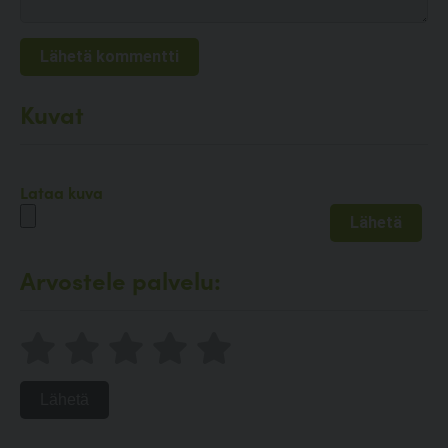
Kuvat
Lataa kuva
Arvostele palvelu:
Lähetä