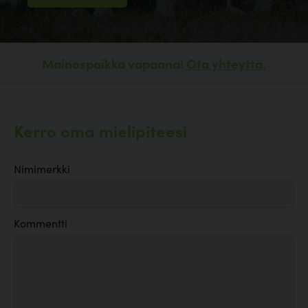
Mainospaikka vapaana!
Ota yhteyttä.
Kerro oma mielipiteesi
Nimimerkki
Kommentti