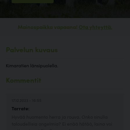
Mainospaikka vapaana!
Ota yhteyttä.
Palvelun kuvaus
Kimaratien länsipuolella.
Kommentit
17.12.2023 - 16:55
Tarrate:
Hyvää huomenta herra ja rouva. Onko sinulla
taloudellisia ongelmia? Ei enää hätää, laina voi