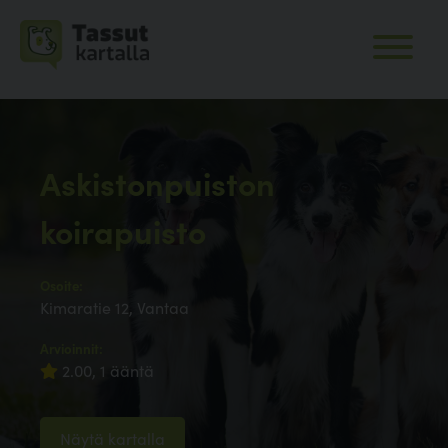
Askistonpuiston
koirapuisto
Osoite:
Kimaratie 12, Vantaa
Arvioinnit:
2.00, 1 ääntä
Näytä kartalla