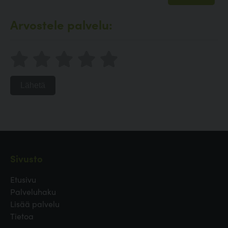
Arvostele palvelu:
Lähetä
Sivusto
Etusivu
Palveluhaku
Lisää palvelu
Tietoa