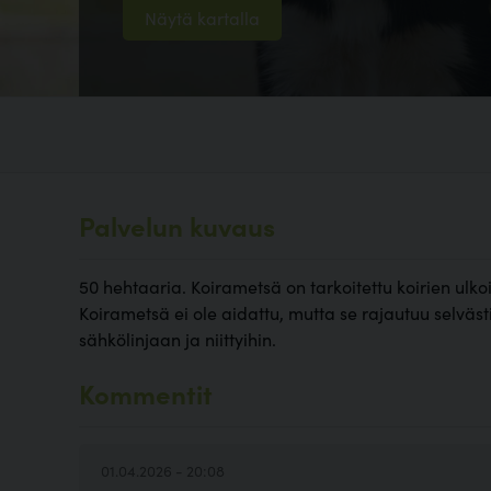
Näytä kartalla
Palvelun kuvaus
50 hehtaaria. Koirametsä on tarkoitettu koirien ulko
Koirametsä ei ole aidattu, mutta se rajautuu selvästi
sähkölinjaan ja niittyihin.
Kommentit
01.04.2026 - 20:08