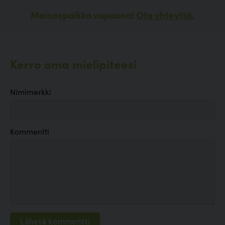
Mainospaikka vapaana!
Ota yhteyttä.
Kerro oma mielipiteesi
Nimimerkki
Kommentti