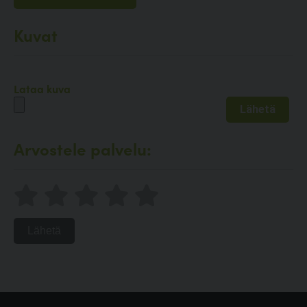
Kuvat
Lataa kuva
Arvostele palvelu:
Lähetä