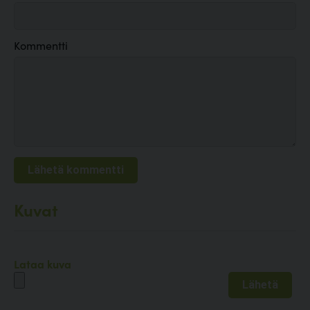
Kommentti
Kuvat
Lataa kuva