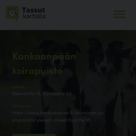
Kankaanpään
koirapuisto
Osoite:
Niementie 16, Kankaanpää
Verkkosivu:
https://www.kankaanpaa.fi/asuminen-ja-
ymparisto/yleiset-alueet/koirille/#