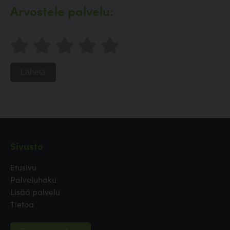
Arvostele palvelu:
Lähetä
Sivusto
Etusivu
Palveluhaku
Lisää palvelu
Tietoa