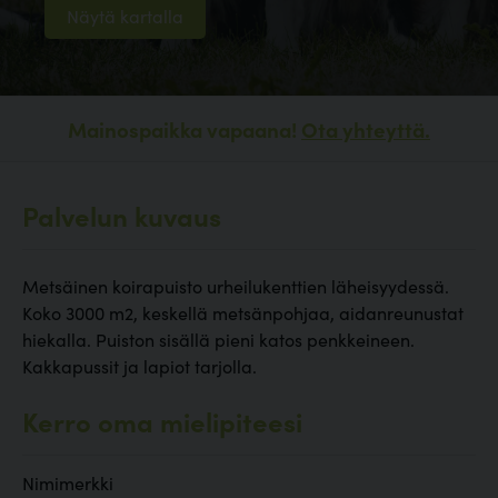
Näytä kartalla
Mainospaikka vapaana!
Ota yhteyttä.
Palvelun kuvaus
Metsäinen koirapuisto urheilukenttien läheisyydessä.
Koko 3000 m2, keskellä metsänpohjaa, aidanreunustat
hiekalla. Puiston sisällä pieni katos penkkeineen.
Kakkapussit ja lapiot tarjolla.
Kerro oma mielipiteesi
Nimimerkki