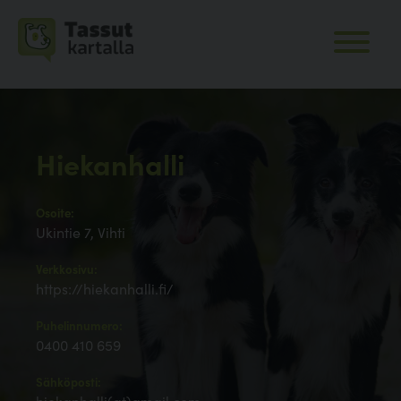
Hiekanhalli
Osoite:
Ukintie 7, Vihti
Verkkosivu:
https://hiekanhalli.fi/
Puhelinnumero:
0400 410 659
Sähköposti: