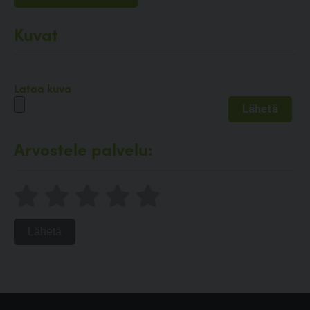
Kuvat
Lataa kuva
Arvostele palvelu:
Lähetä