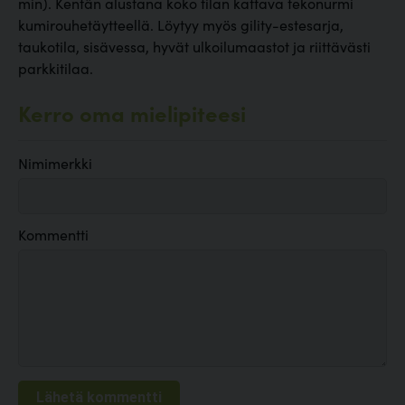
min). Kentän alustana koko tilan kattava tekonurmi
kumirouhetäytteellä. Löytyy myös gility-estesarja,
taukotila, sisävessa, hyvät ulkoilumaastot ja riittävästi
parkkitilaa.
Kerro oma mielipiteesi
Nimimerkki
Kommentti