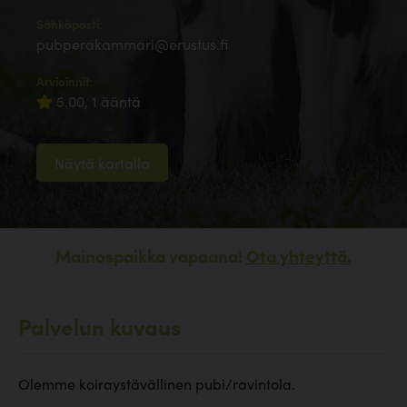
Sähköposti:
pubperakammari@erustus.fi
Arvioinnit:
5.00, 1 ääntä
Näytä kartalla
Mainospaikka vapaana!
Ota yhteyttä.
Palvelun kuvaus
Olemme koiraystävällinen pubi/ravintola.