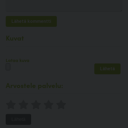
Kuvat
Lataa kuva
Arvostele palvelu:
Lähetä