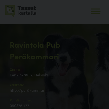
Ravintola Pub
Peräkammari
Osoite:
Eerikinkatu 2, Helsinki
Verkkosivu:
http://peräkammari.fi
Puhelinnumero:
0503751177