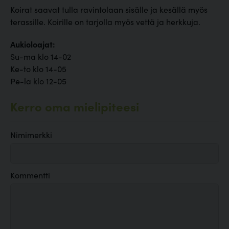
Koirat saavat tulla ravintolaan sisälle ja kesällä myös
terassille. Koirille on tarjolla myös vettä ja herkkuja.
Aukioloajat:
Su-ma klo 14-02
Ke-to klo 14-05
Pe-la klo 12-05
Kerro oma mielipiteesi
Nimimerkki
Kommentti